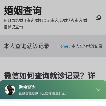
Skip
婚姻查询
to
content
民政局结婚证查询,婚姻登记查询,结婚状态查询,婚
姻状况查询
本人查询就诊记录
Home
本人查询就诊记录
微信如何查询就诊记录？详
细操作步骤解析
By
admin
Posted on
6月 17, 2026
Posted in
就诊记录
Tagged
北京就诊记录查询
,
就诊记录查询平台
,
本人查询就诊记