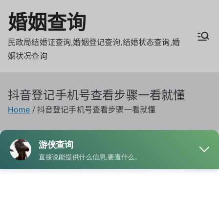
Skip
婚姻查询
to
content
民政局结婚证查询,婚姻登记查询,结婚状态查询,婚
姻状况查询
抖音登记手机号查看步骤一看就懂
Home
抖音登记手机号查看步骤一看就懂
By
admin
Posted on
6月 4, 2026
Posted in
抖音号查询
Tagged
手机号查抖音是另一个人
,
抖音号查手机号
,
抖音按手机号
查
,
知道手机号可以查抖音么
在日常使用抖音的过程中，很多用户会遇到查看账号登记