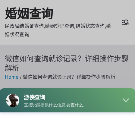
Skip
婚姻查询
to
content
民政局结婚证查询,婚姻登记查询,结婚状态查询,婚
姻状况查询
微信如何查询就诊记录？详细操作步骤
解析
Home
微信如何查询就诊记录？详细操作步骤解析
By
admin
Posted on
6月 17, 2026
Posted in
就诊记录
Tagged
北京就诊记录查询
,
就诊记录查询平台
,
本人查询就诊记
录
,
线上查询就诊记录