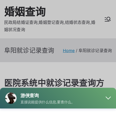
Skip
婚姻查询
to
content
民政局结婚证查询,婚姻登记查询,结婚状态查询,婚
姻状况查询
阜阳就诊记录查询
Home
阜阳就诊记录查询
医院系统中就诊记录查询方
式详解
By
admin
Posted on
6月 24, 2026
Posted in
就诊记录
Tagged
临沂就诊记录查询
,
就诊记录网上查询
,
已婚就诊记录查