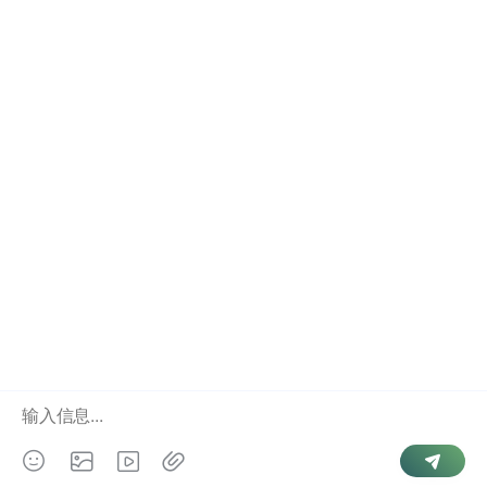
结婚记录
如何联系我
点击右下角”联系我们
相关业务
手机号查询个人信息
婚姻状况查询
全国人口信息库
Copyright © 2026
婚姻查询
. Powered by
微信号查手机号