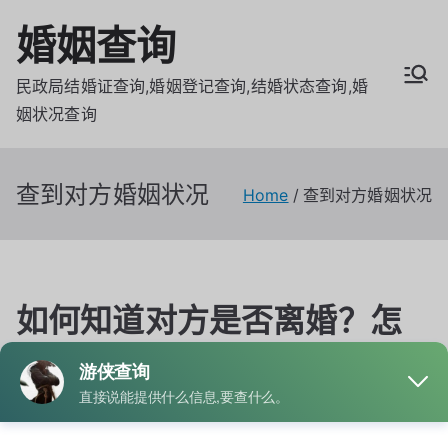
Skip
婚姻查询
to
content
民政局结婚证查询,婚姻登记查询,结婚状态查询,婚
姻状况查询
查到对方婚姻状况
Home
查到对方婚姻状况
如何知道对方是否离婚？怎
么查到对方婚姻状况，是否
单身，是否离婚
By
admin
Posted on
4月 26, 2025
Posted in
婚姻查询