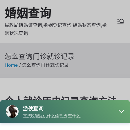
Skip
婚姻查询
to
content
民政局结婚证查询,婚姻登记查询,结婚状态查询,婚
姻状况查询
怎么查询门诊就诊记录
Home
怎么查询门诊就诊记录
个人就诊历史记录查询方法
大全手机即可快速查看
By
admin
Posted on
6月 11, 2026
Posted in
就诊记录