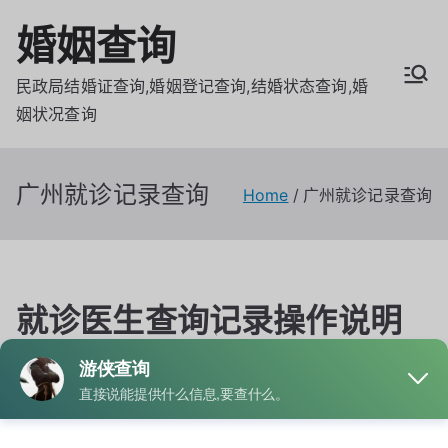
Skip
婚姻查询
to
content
民政局结婚证查询,婚姻登记查询,结婚状态查询,婚
姻状况查询
广州就诊记录查询
Home
广州就诊记录查询
就诊医生查询记录操作说明
快速查看历史接诊信息
By
admin
Posted on
6月 15, 2026
Posted in
就诊记录
Tagged
军人就诊记录查询
,
就诊缴费记录查询
,
广州就诊记录查