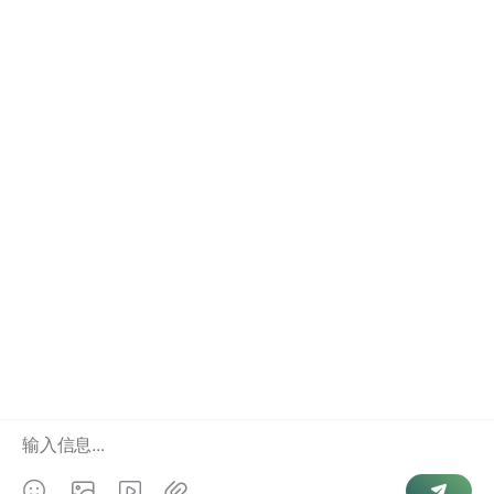
抖音号查询
结婚记录
如何联系我
点击右下角”联系我们
相关业务
手机号查询个人信息
婚姻状况查询
全国人口信息库
Copyright © 2026
婚姻查询
. Powered by
微信号查手机号