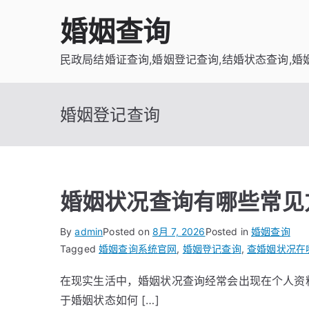
Skip
婚姻查询
to
content
民政局结婚证查询,婚姻登记查询,结婚状态查询,婚
婚姻登记查询
婚姻状况查询有哪些常见
By
admin
Posted on
8月 7, 2026
Posted in
婚姻查询
Tagged
婚姻查询系统官网
,
婚姻登记查询
,
查婚姻状况在
在现实生活中，婚姻状况查询经常会出现在个人资
于婚姻状态如何 […]