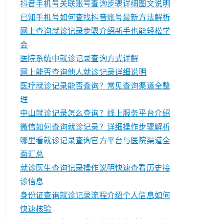
抖音手机号关联账号查询步骤详细图文说明
已知手机号如何查找抖音账号最新方法解析
网上查询就诊记录步骤介绍新手也能轻松学
会
医院系统中就诊记录查询方式详解
网上能否查询他人就诊记录详细说明
医疗就诊记录能否查询？常见查询渠道全整
理
中山就诊记录怎么查询？线上服务平台介绍
微信如何查询就诊记录？详细操作步骤解析
哪里看就诊记录查询官方平台与医院渠道全
面汇总
就诊医生查询记录操作说明快速查看历史接
诊信息
身份证查询就诊记录流程介绍个人信息如何
快速核验