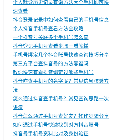
个人就诊历史记录查询方法大全手机即可快
速查看
抖音登录记录中如何查看自己的手机号信息
个人抖音手机号查看方法全攻略
一个抖音号关联多个手机号怎么查
抖音登记手机号查看步骤一看就懂
手机号绑定几个抖音账号快速查询技巧分享
第三方平台查抖音号的方法靠谱吗
教你快速查看抖音绑定过哪些手机号
抖音咋查手机号的名字呢？常见信息核验方
法
怎么通过抖音查手机号？常见查询思路一次
讲清
抖音怎么通过手机号查好友？操作步骤分享
如何通过手机号快速找到对方抖音账号
抖音号手机号资料比对及身份验证