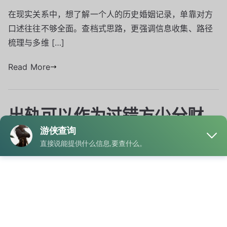
在现实关系中，想了解一个人的历史婚姻记录，单靠对方
口述往往不够全面。查档式思路，更强调信息收集、路径
梳理与多维 […]
Read More
出轨可以作为过错方少分财
产吗
By
admin
Posted on
6月 8, 2025
Posted in
婚姻查询
Tagged
婚姻历史查询
,
婚姻状况查询
出轨行为可以作为一方过错的证据，但是否会因此导致其
少分财产。 《中华人民共和国民法典》第1092条： 一方
有重 […]