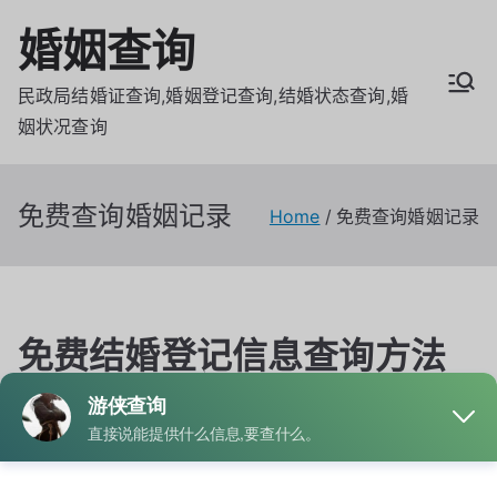
Skip
婚姻查询
to
content
民政局结婚证查询,婚姻登记查询,结婚状态查询,婚
姻状况查询
免费查询婚姻记录
Home
免费查询婚姻记录
免费结婚登记信息查询方法
分享
By
admin
Posted on
4月 2, 2026
Posted in
婚姻查询
Tagged
免费查询婚姻记录
,
结婚登记信息