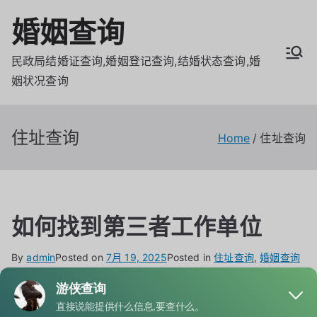
Skip
婚姻查询
to
content
民政局结婚证查询,婚姻登记查询,结婚状态查询,婚
姻状况查询
住址查询
Home
住址查询
如何找到第三者工作单位
By
admin
Posted on
7月 19, 2025
Posted in
住址查询
,
婚姻查询
Tagged
地址查询
,
工作单位查询
通过社交媒体或公开信息很多人在微信、微博、抖音、领