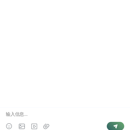
离婚记录的查询有其特定规则。部分情况下，系统中暂时
无法显示新近办理的记录，这与档案同步时间有关。此
外，当事人未完成相关手续时，查询结果也可能显示“婚姻
存续中”。因此，想要确认对方是否已离婚，应综合考虑办
理进度与档案更新情况。不同省份的细则有所差异，需结
合当地政策理解。
文
结婚证号模糊识别查询＋结果可比对项细节
婚姻登记信息是否包含婚姻历史配偶联系方式
章
导
航
Copyright © 2026
婚姻查询
. Powered by
微信号查手机号