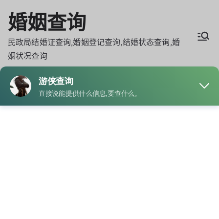
Skip
婚姻查询
to
content
民政局结婚证查询,婚姻登记查询,结婚状态查询,婚
姻状况查询
婚姻登记处如何保存配偶联系电话与住
址信息
Home
婚姻登记处如何保存配偶联系电话与住址信息
By
admin
Posted on
9月 14, 2025
Posted in
婚姻查询
Tagged
婚姻状况查询
,
婚姻记录查询
,
结婚记录查询