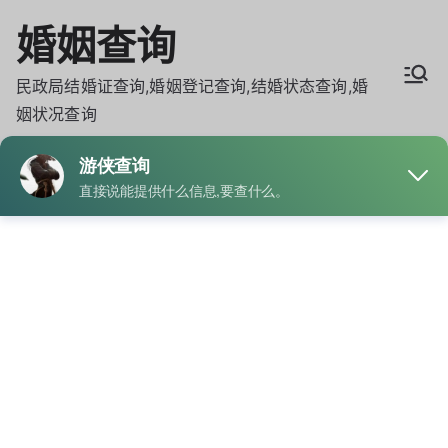
Skip
婚姻查询
to
content
民政局结婚证查询,婚姻登记查询,结婚状态查询,婚
姻状况查询
办理结婚登记后多久婚姻信息可以在系
统里查到
Home
办理结婚登记后多久婚姻信息可以在系统里查到
By
admin
Posted on
9月 14, 2025
Posted in
婚姻查询
Tagged
婚姻状况查询
,
婚姻记录查询
,
结婚记录查询