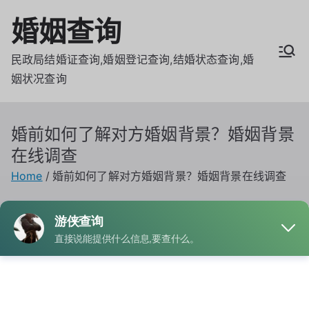
Skip
婚姻查询
to
content
民政局结婚证查询,婚姻登记查询,结婚状态查询,婚
姻状况查询
婚前如何了解对方婚姻背景？婚姻背景
在线调查
Home
婚前如何了解对方婚姻背景？婚姻背景在线调查
By
admin
Posted on
5月 3, 2025
Posted in
婚姻查询
Tagged
婚前背景调查
,
婚姻背景调查