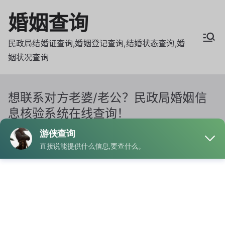
Skip
婚姻查询
to
content
民政局结婚证查询,婚姻登记查询,结婚状态查询,婚
姻状况查询
想联系对方老婆/老公？民政局婚姻信
息核验系统在线查询！
Home
想联系对方老婆/老公？民政局婚姻信息核验系统在线查
询！
By
admin
Posted on
4月 25, 2025
Posted in
婚姻查询
,
婚姻记录