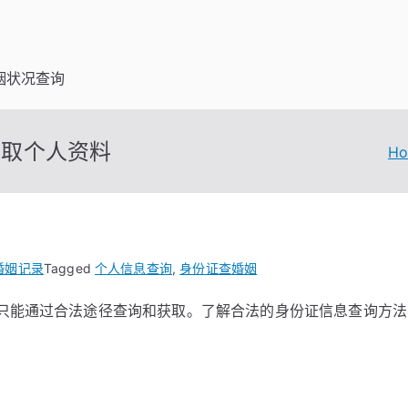
姻状况查询
获取个人资料
H
婚姻记录
Tagged
个人信息查询
,
身份证查婚姻
只能通过合法途径查询和获取。了解合法的身份证信息查询方法