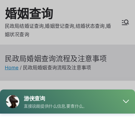
Skip
婚姻查询
to
content
民政局结婚证查询,婚姻登记查询,结婚状态查询,婚
姻状况查询
民政局婚姻查询流程及注意事项
Home
民政局婚姻查询流程及注意事项
By
admin
Posted on
2月 24, 2025
Posted in
婚姻查询
,
婚姻记录
Tagged
民政局婚姻登记查询
在中国，若要查询婚姻登记信息，通常需要到当地民政局