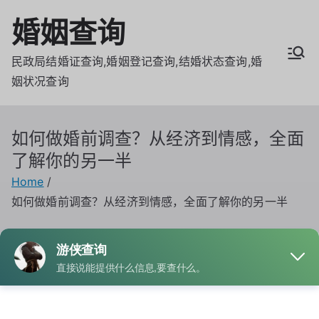
Skip
婚姻查询
to
content
民政局结婚证查询,婚姻登记查询,结婚状态查询,婚
姻状况查询
如何做婚前调查？从经济到情感，全面
了解你的另一半
Home
如何做婚前调查？从经济到情感，全面了解你的另一半
By
admin
Posted on
2月 11, 2025
Posted in
婚姻查询
,
婚姻记录
Tagged
婚前调查
,
配偶背景调查